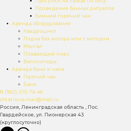
Прогулки на лыжах по лесу
Проведение банных ритуалов
Зимний горячий чан
Аренда оборудования
Квадроцикл
Лодка без мотора или с мотором
Мангал
Плавающий пирс
Велосипеды
Аренда бани и чана
Горячий чан
Баня
8 (962)-210-76-46
shtatnova.mari@mail.ru
Россия, Ленинградская область , Пос.
Гвардейское, ул. Пионерская 43
(круглосуточно)