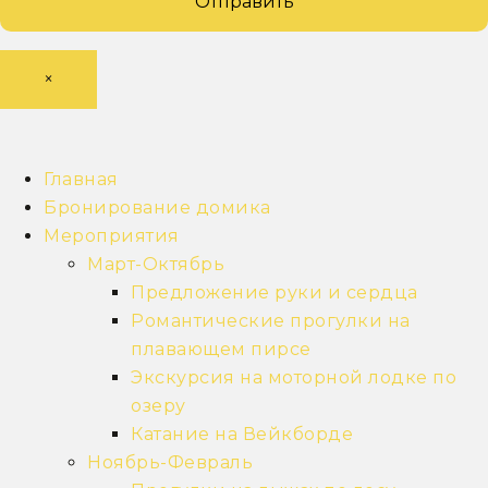
×
Главная
Бронирование домика
Мероприятия
Март-Октябрь
Предложение руки и сердца
Романтические прогулки на
плавающем пирсе
Экскурсия на моторной лодке по
озеру
Катание на Вейкборде
Ноябрь-Февраль