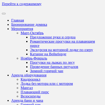
Перейти к содержимому
Главная
Бронирование домика
Мероприятия
Март-Октябрь
Предложение руки и сердца
Романтические прогулки на плавающем
пирсе
Экскурсия на моторной лодке по озеру
Катание на Вейкборде
Ноябрь-Февраль
Прогулки на лыжах по лесу
Проведение банных ритуалов
Зимний горячий чан
Аренда оборудования
Квадроцикл
Лодка без мотора или с мотором
Мангал
Плавающий пирс
Велосипеды
Аренда бани и чана
Горячий чан