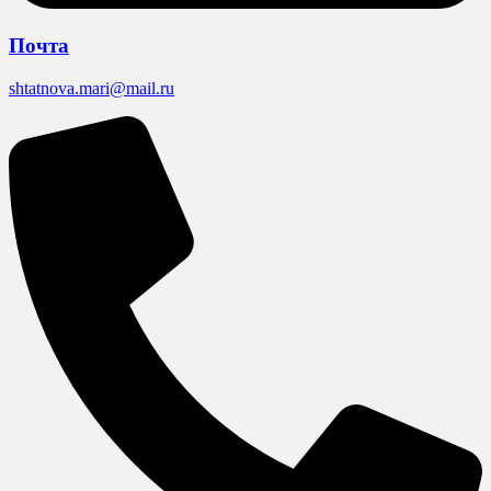
Почта
shtatnova.mari@mail.ru