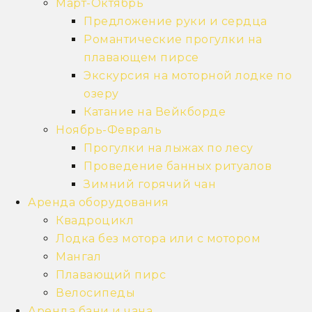
Март-Октябрь
Предложение руки и сердца
Романтические прогулки на
плавающем пирсе
Экскурсия на моторной лодке по
озеру
Катание на Вейкборде
Ноябрь-Февраль
Прогулки на лыжах по лесу
Проведение банных ритуалов
Зимний горячий чан
Аренда оборудования
Квадроцикл
Лодка без мотора или с мотором
Мангал
Плавающий пирс
Велосипеды
Аренда бани и чана